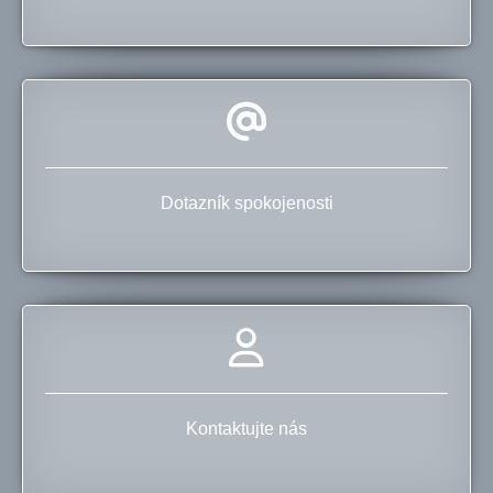
Dotazník spokojenosti
Kontaktujte nás