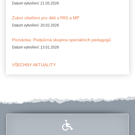
Datum vytvoření:
21.05.2026
Zubní ošetření pro děti s PAS a MP
Datum vytvoření:
20.02.2026
Pozvánka: Podpůrná skupina speciálních pedagogů
Datum vytvoření:
13.01.2026
VŠECHNY AKTUALITY