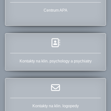
Centrum APA
Kontakty na klin. psychology a psychiatry
Kontakty na klin. logopedy