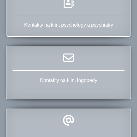
Kontakty na klin. psychology a psychiatry
Kontakty na klin. logopedy