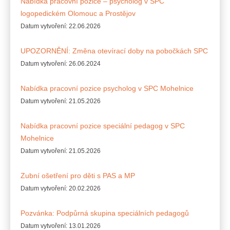
Nabídka pracovní pozice – psycholog v SPC
logopedickém Olomouc a Prostějov
Datum vytvoření:
22.06.2026
UPOZORNĚNÍ: Změna otevírací doby na pobočkách SPC
Datum vytvoření:
26.06.2024
Nabídka pracovní pozice psycholog v SPC Mohelnice
Datum vytvoření:
21.05.2026
Nabídka pracovní pozice speciální pedagog v SPC
Mohelnice
Datum vytvoření:
21.05.2026
Zubní ošetření pro děti s PAS a MP
Datum vytvoření:
20.02.2026
Pozvánka: Podpůrná skupina speciálních pedagogů
Datum vytvoření:
13.01.2026