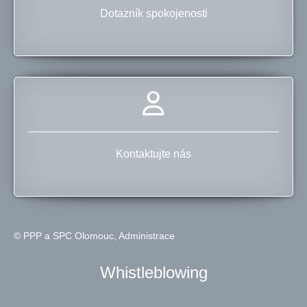
Dotazník spokojenosti
Kontaktujte nás
© PPP a SPC Olomouc,
Administrace
Whistleblowing