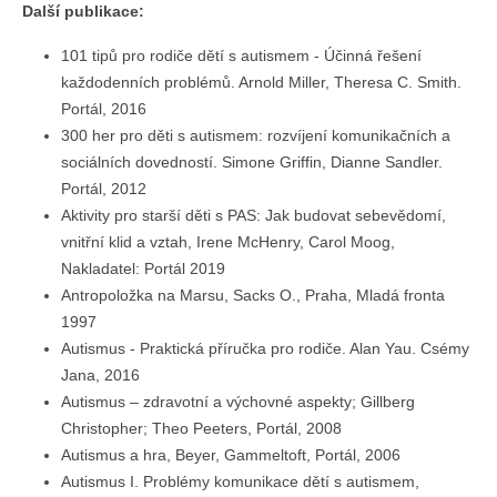
Další publikace:
101 tipů pro rodiče dětí s autismem - Účinná řešení
každodenních problémů. Arnold Miller, Theresa C. Smith.
Portál, 2016
300 her pro děti s autismem: rozvíjení komunikačních a
sociálních dovedností. Simone Griffin, Dianne Sandler.
Portál, 2012
Aktivity pro starší děti s PAS: Jak budovat sebevědomí,
vnitřní klid a vztah, Irene McHenry, Carol Moog,
Nakladatel: Portál 2019
Antropoložka na Marsu, Sacks O., Praha, Mladá fronta
1997
Autismus - Praktická příručka pro rodiče. Alan Yau. Csémy
Jana, 2016
Autismus – zdravotní a výchovné aspekty; Gillberg
Christopher; Theo Peeters, Portál, 2008
Autismus a hra, Beyer, Gammeltoft, Portál, 2006
Autismus I. Problémy komunikace dětí s autismem,