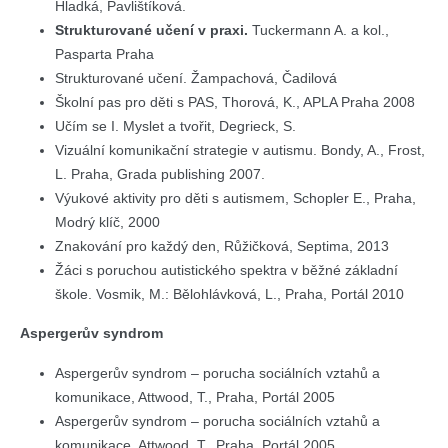
Hladká, Pavlištíková.
Strukturované učení v praxi.
Tuckermann A. a kol.,
Pasparta Praha
Strukturované učení. Žampachová, Čadilová
Školní pas pro děti s PAS, Thorová, K., APLA Praha 2008
Učím se I. Myslet a tvořit, Degrieck, S.
Vizuální komunikační strategie v autismu. Bondy, A., Frost,
L. Praha, Grada publishing 2007.
Výukové aktivity pro děti s autismem, Schopler E., Praha,
Modrý klíč, 2000
Znakování pro každý den, Růžičková, Septima, 2013
Žáci s poruchou autistického spektra v běžné základní
škole. Vosmik, M.: Bělohlávková, L., Praha, Portál 2010
Aspergerův syndrom
Aspergerův syndrom – porucha sociálních vztahů a
komunikace, Attwood, T., Praha, Portál 2005
Aspergerův syndrom – porucha sociálních vztahů a
komunikace, Attwood, T., Praha, Portál 2005