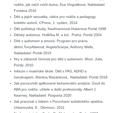
rodiče, jak začít cvičit doma, Eva Vingrálková, Nakladatel:
Fontána 2016
Děti a jejich sexualita, rádce pro rodiče a pedagogy,
kolektiv autorů, CPress, 1. vydání, 2014
Děti potřebují rituály, Kaufmannová-Huberová Portál 1998
Dětský autismus. Hrdlička M. a kol., Praha, Portál 2004
Dítě s autismem a emoce: Program pro prácis
dětmi,TonyAttwood, AngelaScarpa, Anthony Wells,
Nakladatel: Portál 2019
Hry a zábavné činnosti pro děti s autismem, Moor, Julia,
Portál, 2010
Inkluze v mateřské škole: Děti s PAS, ADHD a
handicapem, Martina Mazánková,, Nakladatel: Portál 2018
Jak porozumět aplikované behaviorální analýze: Úvod do
ABA pro rodiče, učitele a další profesionály, Albert J.
Kearney, Nakladatel: Pasparta 2020
Jak pracovat s žákem s Poruchami autistického spektra,
Urbanovská, E., Olomouc, 2011