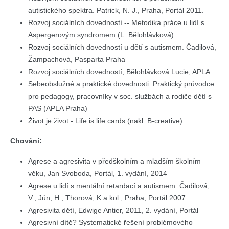
autistického spektra. Patrick, N. J., Praha, Portál 2011.
Rozvoj sociálních dovedností -- Metodika práce u lidí s
Aspergerovým syndromem (L. Bělohlávková)
Rozvoj sociálních dovedností u dětí s autismem. Čadilová,
Žampachová, Pasparta Praha
Rozvoj sociálních dovedností, Bělohlávková Lucie, APLA
Sebeobslužné a praktické dovednosti: Praktický průvodce
pro pedagogy, pracovníky v soc. službách a rodiče dětí s
PAS (APLA Praha)
Život je život - Life is life cards (nakl. B-creative)
Chování:
Agrese a agresivita v předškolním a mladším školním
věku, Jan Svoboda, Portál, 1. vydání, 2014
Agrese u lidí s mentální retardací a autismem. Čadilová,
V., Jůn, H., Thorová, K a kol., Praha, Portál 2007.
Agresivita dětí, Edwige Antier, 2011, 2. vydání, Portál
Agresivní dítě? Systematické řešení problémového