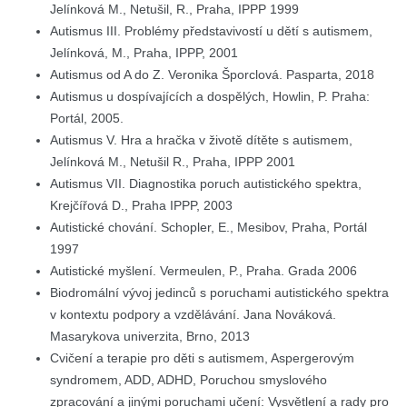
Jelínková M., Netušil, R., Praha, IPPP 1999
Autismus III. Problémy představivostí u dětí s autismem,
Jelínková, M., Praha, IPPP, 2001
Autismus od A do Z. Veronika Šporclová. Pasparta, 2018
Autismus u dospívajících a dospělých, Howlin, P. Praha:
Portál, 2005.
Autismus V. Hra a hračka v životě dítěte s autismem,
Jelínková M., Netušil R., Praha, IPPP 2001
Autismus VII. Diagnostika poruch autistického spektra,
Krejčířová D., Praha IPPP, 2003
Autistické chování. Schopler, E., Mesibov, Praha, Portál
1997
Autistické myšlení. Vermeulen, P., Praha. Grada 2006
Biodromální vývoj jedinců s poruchami autistického spektra
v kontextu podpory a vzdělávání. Jana Nováková.
Masarykova univerzita, Brno, 2013
Cvičení a terapie pro děti s autismem, Aspergerovým
syndromem, ADD, ADHD, Poruchou smyslového
zpracování a jinými poruchami učení: Vysvětlení a rady pro