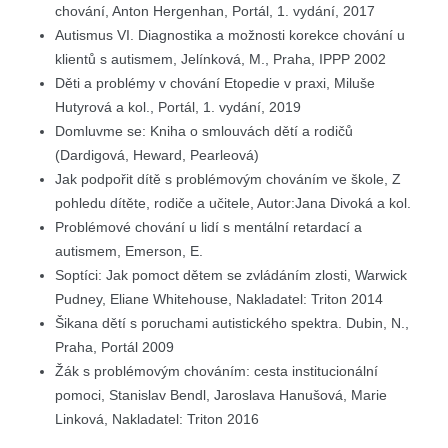
chování, Anton Hergenhan, Portál, 1. vydání, 2017
Autismus VI. Diagnostika a možnosti korekce chování u
klientů s autismem, Jelínková, M., Praha, IPPP 2002
Děti a problémy v chování Etopedie v praxi, Miluše
Hutyrová a kol., Portál, 1. vydání, 2019
Domluvme se: Kniha o smlouvách dětí a rodičů
(Dardigová, Heward, Pearleová)
Jak podpořit dítě s problémovým chováním ve škole, Z
pohledu dítěte, rodiče a učitele, Autor:Jana Divoká a kol.
Problémové chování u lidí s mentální retardací a
autismem, Emerson, E.
Soptíci: Jak pomoct dětem se zvládáním zlosti, Warwick
Pudney, Eliane Whitehouse, Nakladatel: Triton 2014
Šikana dětí s poruchami autistického spektra. Dubin, N.,
Praha, Portál 2009
Žák s problémovým chováním: cesta institucionální
pomoci, Stanislav Bendl, Jaroslava Hanušová, Marie
Linková, Nakladatel: Triton 2016