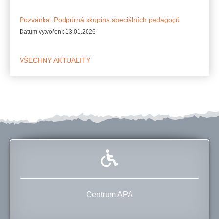
Pozvánka: Podpůrná skupina speciálních pedagogů
Datum vytvoření:
13.01.2026
VŠECHNY AKTUALITY
Centrum APA