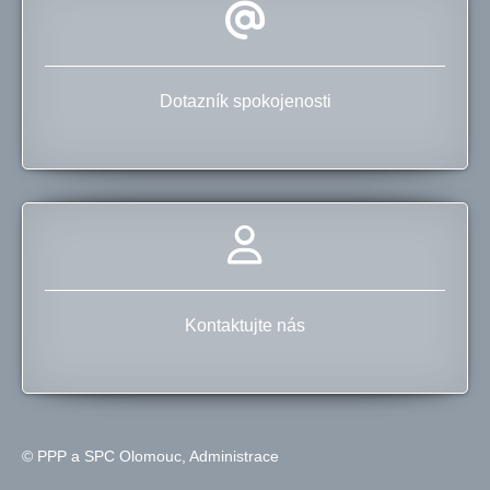
Dotazník spokojenosti
Kontaktujte nás
© PPP a SPC Olomouc,
Administrace