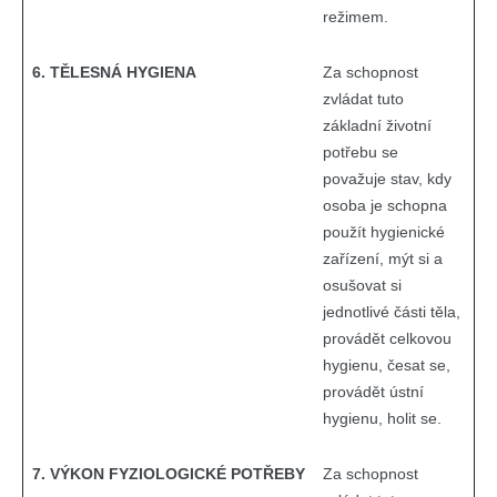
režimem.
6. TĚLESNÁ HYGIENA
Za schopnost
zvládat tuto
základní životní
potřebu se
považuje stav, kdy
osoba je schopna
použít hygienické
zařízení, mýt si a
osušovat si
jednotlivé části těla,
provádět celkovou
hygienu, česat se,
provádět ústní
hygienu, holit se.
7. VÝKON FYZIOLOGICKÉ POTŘEBY
Za schopnost