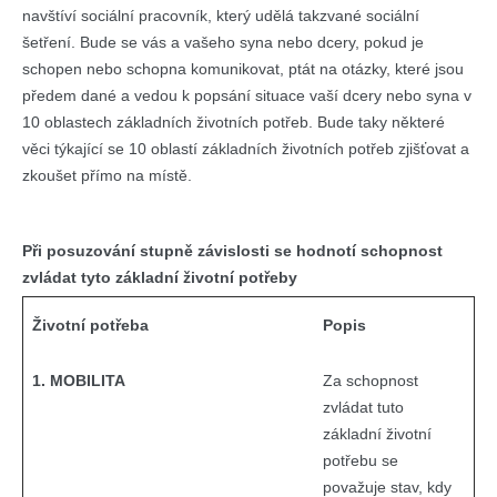
navštíví sociální pracovník, který udělá takzvané sociální
šetření. Bude se vás a vašeho syna nebo dcery, pokud je
schopen nebo schopna komunikovat, ptát na otázky, které jsou
předem dané a vedou k popsání situace vaší dcery nebo syna v
10 oblastech základních životních potřeb. Bude taky některé
věci týkající se 10 oblastí základních životních potřeb zjišťovat a
zkoušet přímo na místě.
Při posuzování stupně závislosti se hodnotí schopnost
zvládat tyto základní životní potřeby
Životní potřeba
Popis
1. MOBILITA
Za schopnost
zvládat tuto
základní životní
potřebu se
považuje stav, kdy