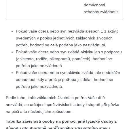
domácnosti
schopny zvládnout.
Pokud vaše dcera nebo syn nezvládá alespoň 1 z aktivit
uvedených v popisu jednotlivých základních životních
potřeb, hodnotí se celá potřeba jako nezvládnutá.
Pokud vaše dcera nebo syn zvládá aktivitu jen s podporou
(asistenta, rodiče, piktogramů, pomůcek), hodnotí se
potřeba jako nezvládnutá.
Pokud vaše dcera nebo syn aktivitu zvládá, ale nedokáže
odhadnout, kdy a proč je potřeba ji udělat, hodnotí se
potřeba jako nezvládnutá.
Podle toho, kolik základních životních potřeb Vaše dítě
nezvládá, se určuje stupeň závislosti a tedy i stupeň příspěvku
na péči a to následujícím způsobem:
Tabulka závislosti osoby na pomoci jiné fyzické osoby z
důvodu dlouhodobě nepříznivého zdravotního stavu