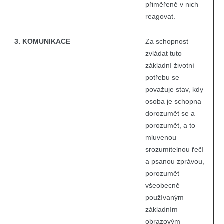
přiměřeně v nich
reagovat.
3. KOMUNIKACE
Za schopnost
zvládat tuto
základní životní
potřebu se
považuje stav, kdy
osoba je schopna
dorozumět se a
porozumět, a to
mluvenou
srozumitelnou řečí
a psanou zprávou,
porozumět
všeobecně
používaným
základním
obrazovým