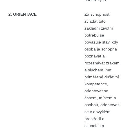
2. ORIENTACE
Za schopnost
zvládat tuto
základní životní
potřebu se
považuje stav, kdy
osoba je schopna
poznávat a
rozeznávat zrakem
a sluchem, mít
přiměřené duševní
kompetence,
orientovat se
časem, místem a
osobou, orientovat
se v obvyklém
prostředí a
situacích a