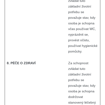
zvládat tuto
základní životní
potřebu se
považuje stav, kdy
osoba je schopna
včas používat WC,
vyprázdnit se,
provést očistu,
používat hygienické
pomůcky.
8. PÉČE O ZDRAVÍ
Za schopnost
zvládat tuto
základní životní
potřebu se
považuje stav, kdy
osoba je schopna
dodržovat
stanovený léčebný