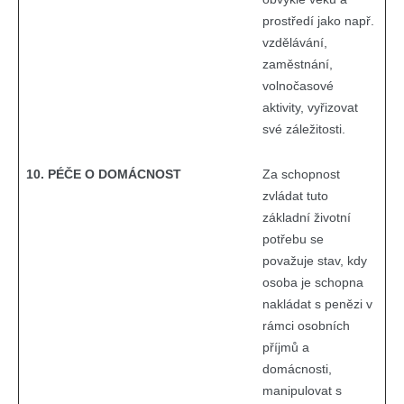
prostředí jako např.
vzdělávání,
zaměstnání,
volnočasové
aktivity, vyřizovat
své záležitosti.
10. PÉČE O DOMÁCNOST
Za schopnost
zvládat tuto
základní životní
potřebu se
považuje stav, kdy
osoba je schopna
nakládat s penězi v
rámci osobních
příjmů a
domácnosti,
manipulovat s