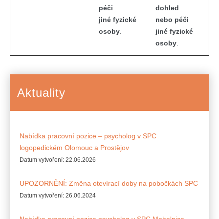
péči
dohled
jiné fyzické
nebo péči
osoby
.
jiné fyzické
osoby
.
Aktuality
Nabídka pracovní pozice – psycholog v SPC
logopedickém Olomouc a Prostějov
Datum vytvoření:
22.06.2026
UPOZORNĚNÍ: Změna otevírací doby na pobočkách SPC
Datum vytvoření:
26.06.2024
Nabídka pracovní pozice psycholog v SPC Mohelnice