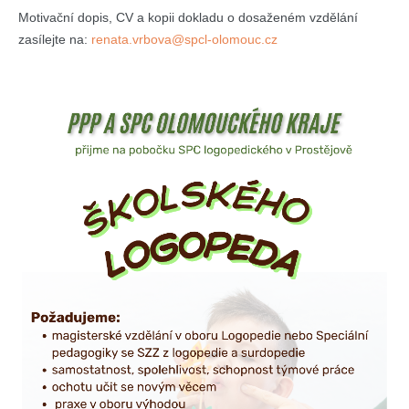
Motivační dopis, CV a kopii dokladu o dosaženém vzdělání
zasílejte na:
renata.vrbova@spcl-olomouc.cz