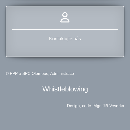
Kontaktujte nás
© PPP a SPC Olomouc,
Administrace
Whistleblowing
Design, code: Mgr. Jiří Veverka