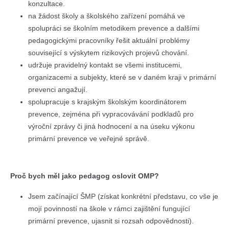
konzultace.
na žádost školy a školského zařízení pomáhá ve
spolupráci se školním metodikem prevence a dalšími
pedagogickými pracovníky řešit aktuální problémy
související s výskytem rizikových projevů chování.
udržuje pravidelný kontakt se všemi institucemi,
organizacemi a subjekty, které se v daném kraji v primární
prevenci angažují.
spolupracuje s krajským školským koordinátorem
prevence, zejména při vypracovávání podkladů pro
výroční zprávy či jiná hodnocení a na úseku výkonu
primární prevence ve veřejné správě.
Proč bych měl jako pedagog oslovit OMP?
Jsem začínající ŠMP (získat konkrétní představu, co vše je
mojí povinností na škole v rámci zajištění fungující
primární prevence, ujasnit si rozsah odpovědnosti).