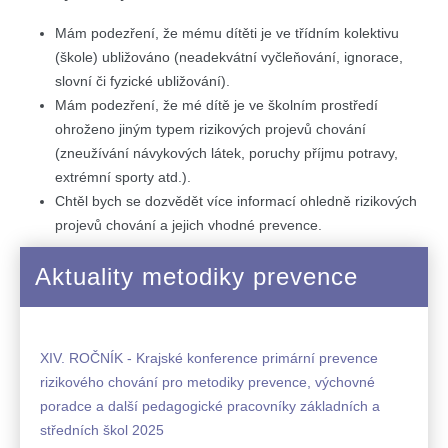
Mám podezření, že mému dítěti je ve třídním kolektivu
(škole) ubližováno (neadekvátní vyčleňování, ignorace,
slovní či fyzické ubližování).
Mám podezření, že mé dítě je ve školním prostředí
ohroženo jiným typem rizikových projevů chování
(zneužívání návykových látek, poruchy příjmu potravy,
extrémní sporty atd.).
Chtěl bych se dozvědět více informací ohledně rizikových
projevů chování a jejich vhodné prevence.
Aktuality metodiky prevence
XIV. ROČNÍK - Krajské konference primární prevence
rizikového chování pro metodiky prevence, výchovné
poradce a další pedagogické pracovníky základních a
středních škol 2025